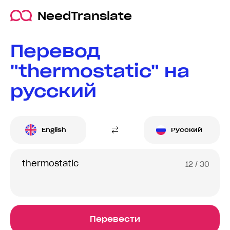
NeedTranslate
Перевод
"thermostatic" на
русский
English
Русский
12
/ 30
Перевести