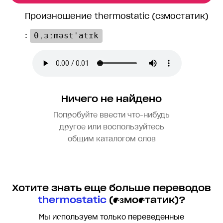
Произношение thermostatic (сɜмостатик)
:
θˌɜːməstˈatɪk
Ничего не найдено
Попробуйте ввести что-нибудь
другое или воспользуйтесь
общим каталогом слов
Хотите знать еще больше переводов
thermostatic
(сɜмостатик)?
Мы используем только переведенные