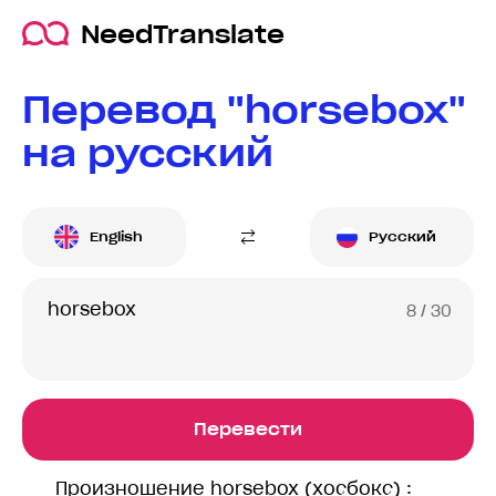
NeedTranslate
Перевод "horsebox"
на русский
English
Русский
8
/ 30
Перевести
Произношение horsebox (хосбокс) :