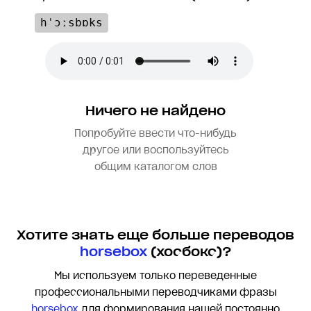
hˈɔːsbɒks
Ничего не найдено
Попробуйте ввести что-нибудь
другое или воспользуйтесь
общим каталогом слов
Хотите знать еще больше переводов
horsebox
(хосбокс)?
Мы используем только переведенные
профессиональными переводчиками фразы
horsebox
для формирования нашей постоянно