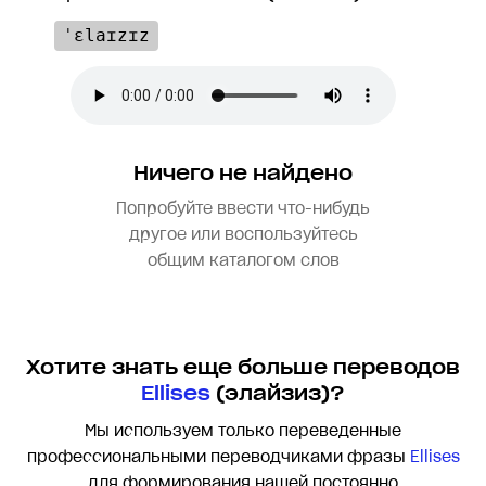
ˈɛlaɪzɪz
Ничего не найдено
Попробуйте ввести что-нибудь
другое или воспользуйтесь
общим каталогом слов
Хотите знать еще больше переводов
Ellises
(элайзиз)?
Мы используем только переведенные
профессиональными переводчиками фразы
Ellises
для формирования нашей постоянно