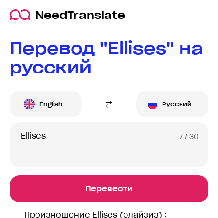
NeedTranslate
Перевод "Ellises" на
русский
English
Русский
7
/ 30
Перевести
Произношение Ellises (элайзиз) :