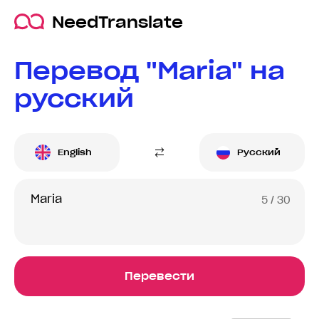
NeedTranslate
Перевод "Maria" на
русский
English
Русский
5
/ 30
Перевести