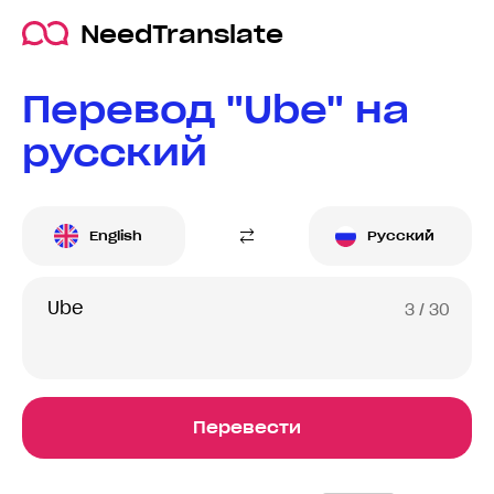
NeedTranslate
Перевод "Ube" на
русский
English
Русский
3
/ 30
Перевести