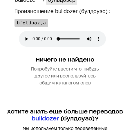
bulldozer
→
бульдозер
Произношение bulldozer (булдоузо) :
bˈʊldəʊzˌə
Ничего не найдено
Попробуйте ввести что-нибудь
другое или воспользуйтесь
общим каталогом слов
Хотите знать еще больше переводов
bulldozer
(булдоузо)?
Мы используем только переведенные