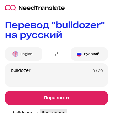
NeedTranslate
Перевод "bulldozer"
на русский
English
Русский
9
/ 30
Перевести