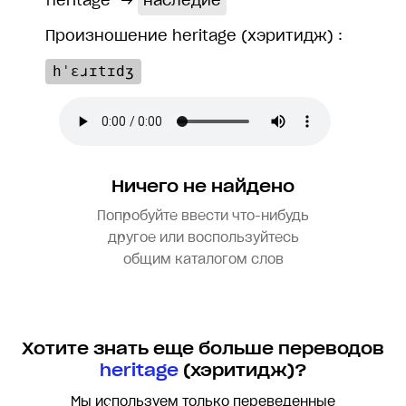
heritage
→
наследие
Произношение heritage (хэритидж) :
hˈɛɹɪtɪdʒ
Ничего не найдено
Попробуйте ввести что-нибудь
другое или воспользуйтесь
общим каталогом слов
Хотите знать еще больше переводов
heritage
(хэритидж)?
Мы используем только переведенные