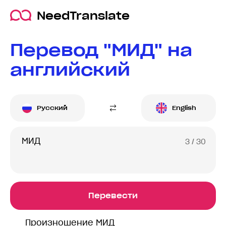
NeedTranslate
Перевод "МИД" на
английский
Русский
English
3
/ 30
Перевести
Произношение МИД