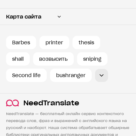
Карта сайта
Переводчик
Словарь
Barbes
printer
thesis
История запросов
shall
возвысить
sniping
Second life
bushranger
NeedTranslate
NeedTranslate — бесплатный онлайн сервис контекстного
перевода слов, фраз и выражений с английского языка на
русский и наоборот. Наша система обрабатывает обширные
библиотеки оригинальных англоязычных документов и