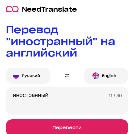
NeedTranslate
Перевод
"иностранный" на
английский
Русский
English
11
/ 30
Перевести