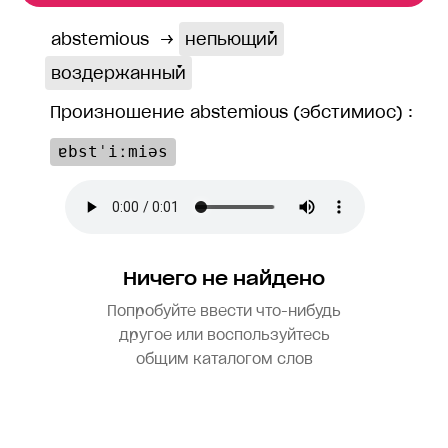
abstemious
→
непьющий
воздержанный
Произношение abstemious (эбстимиос) :
ɐbstˈiːmiəs
Ничего не найдено
Попробуйте ввести что-нибудь
другое или воспользуйтесь
общим каталогом слов