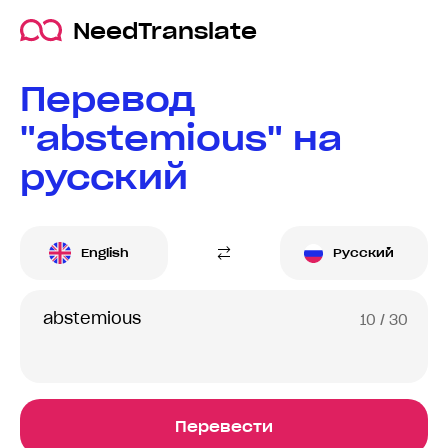
NeedTranslate
Перевод
"abstemious" на
русский
English
Русский
10
/ 30
Перевести