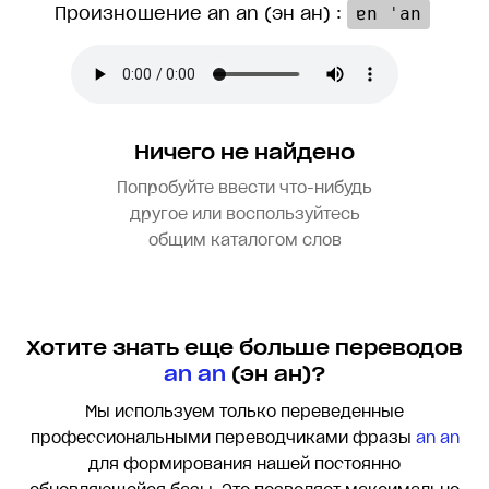
Произношение an an (эн ан) :
ɐn ˈan
Ничего не найдено
Попробуйте ввести что-нибудь
другое или воспользуйтесь
общим каталогом слов
Хотите знать еще больше переводов
an an
(эн ан)?
Мы используем только переведенные
профессиональными переводчиками фразы
an an
для формирования нашей постоянно