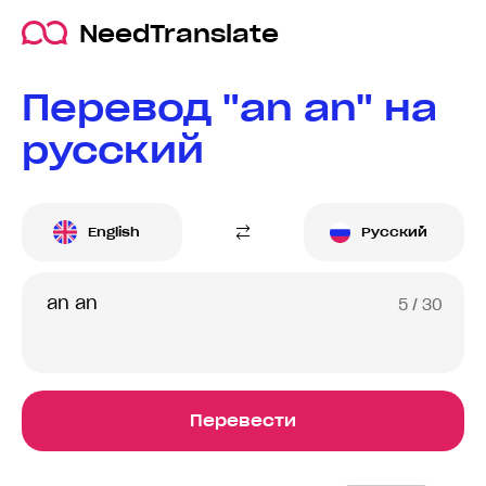
NeedTranslate
Перевод "an an" на
русский
English
Русский
5
/ 30
Перевести