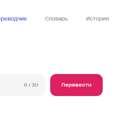
ереводчик
Словарь
История
6
/ 30
Перевести