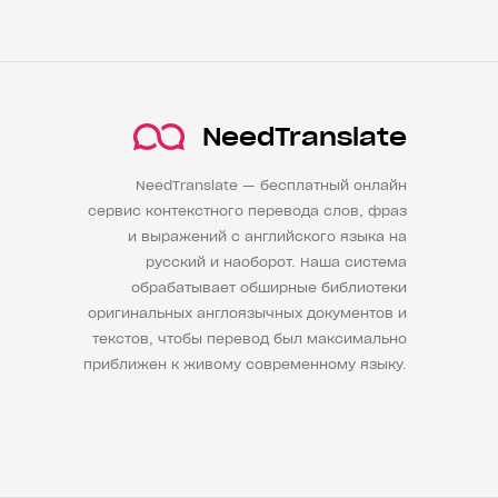
NeedTranslate
NeedTranslate — бесплатный онлайн
сервис контекстного перевода слов, фраз
и выражений с английского языка на
русский и наоборот. Наша система
обрабатывает обширные библиотеки
оригинальных англоязычных документов и
текстов, чтобы перевод был максимально
приближен к живому современному языку.