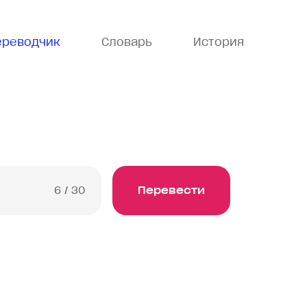
ереводчик
Словарь
История
6
/ 30
Перевести