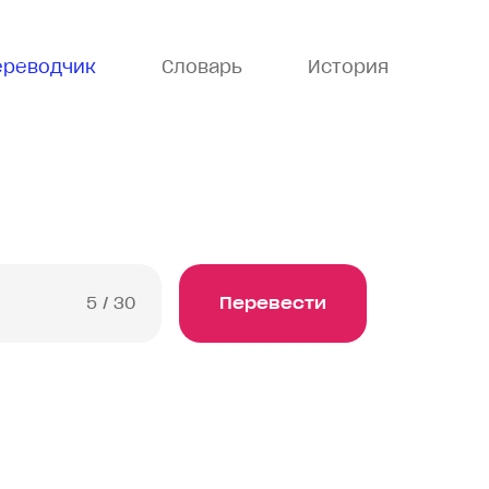
ереводчик
Словарь
История
5
/ 30
Перевести