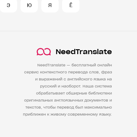
Э
Ю
Я
Ё
NeedTranslate
NeedTranslate — бесплатный онлайн
сервис контекстного перевода слов, фраз
и выражений с английского языка на
русский и наоборот. Наша система
обрабатывает обширные библиотеки
оригинальных англоязычных документов и
текстов, чтобы перевод был максимально
приближен к живому современному языку.