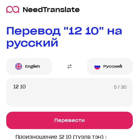
NeedTranslate
Перевод "12 10" на
русский
English
Русский
5
/ 30
Перевести
Произношение 12 10 (тyэлв тэн) :