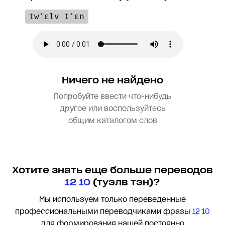
twˈɛlv tˈɛn
Ничего не найдено
Попробуйте ввести что-нибудь
другое или воспользуйтесь
общим каталогом слов
Хотите знать еще больше переводов
12 10
(тyэлв тэн)?
Мы используем только переведенные
профессиональными переводчиками фразы
12 10
для формирования нашей постоянно