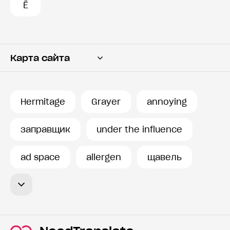
Ё
Карта сайта
Переводчик
Словарь
Hermitage
Grayer
annoying
История запросов
заправщик
under the influence
ad space
allergen
щавель