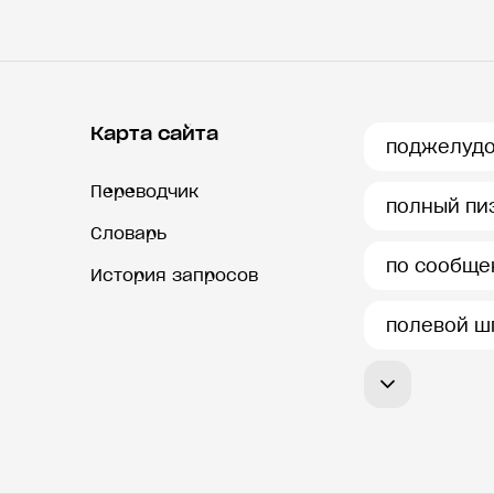
Карта сайта
поджелуд
Переводчик
полный пи
Словарь
по сообще
История запросов
полевой ш