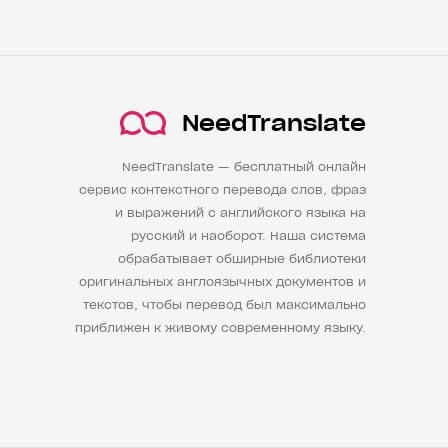
NeedTranslate
NeedTranslate — бесплатный онлайн
сервис контекстного перевода слов, фраз
и выражений с английского языка на
русский и наоборот. Наша система
обрабатывает обширные библиотеки
оригинальных англоязычных документов и
текстов, чтобы перевод был максимально
приближен к живому современному языку.