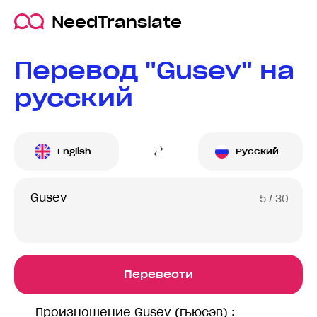
NeedTranslate
Перевод "Gusev" на
русский
English
Русский
5
/ 30
Перевести
Произношение Gusev (гьюсэв) :