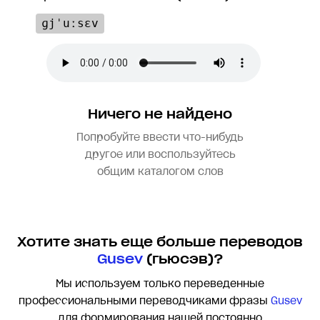
ɡjˈuːsɛv
Ничего не найдено
Попробуйте ввести что-нибудь
другое или воспользуйтесь
общим каталогом слов
Хотите знать еще больше переводов
Gusev
(гьюсэв)?
Мы используем только переведенные
профессиональными переводчиками фразы
Gusev
для формирования нашей постоянно