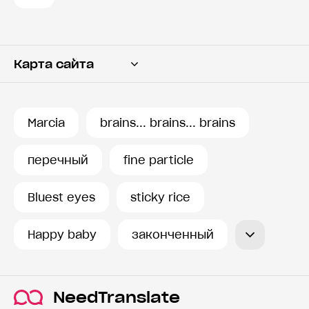
Карта сайта
Переводчик
Словарь
Marcia
brains... brains... brains
История запросов
перечный
fine particle
Bluest eyes
sticky rice
Happy baby
законченный
NeedTranslate