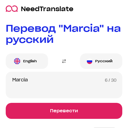
NeedTranslate
Перевод "Marcia" на
русский
English
Русский
6
/ 30
Перевести