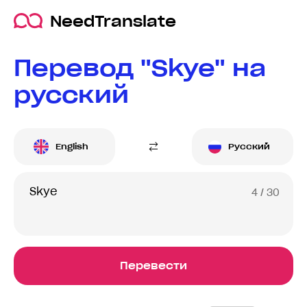
NeedTranslate
Перевод "Skye" на
русский
English
Русский
4
/ 30
Перевести