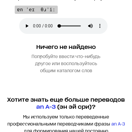
ɐn ˈeɪ  θɹˈiː
Ничего не найдено
Попробуйте ввести что-нибудь
другое или воспользуйтесь
общим каталогом слов
Хотите знать еще больше переводов
an A-3
(эн эй сри)?
Мы используем только переведенные
профессиональными переводчиками фразы
an A-3
для формирования нашей постоянно