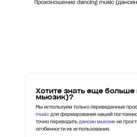
Произношение dancing music (дансин
Хотите знать еще больше
мьюзик)?
Мы используем только переведенные пр
music
для формирования нашей постоянно
точно переводить
дансин мьюзик
не прост
особенности их использования.