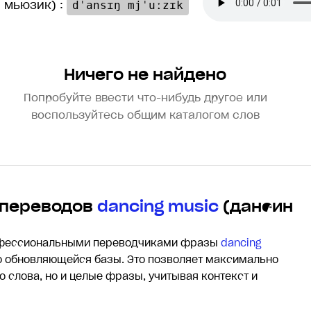
 мьюзик) :
dˈansɪŋ mjˈuːzɪk
Ничего не найдено
Попробуйте ввести что-нибудь другое или
воспользуйтесь общим каталогом слов
 переводов
dancing music
(дансин
офессиональными переводчиками фразы
dancing
 обновляющейся базы. Это позволяет максимально
о слова, но и целые фразы, учитывая контекст и