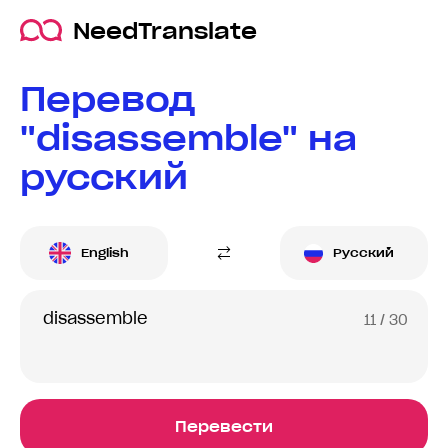
NeedTranslate
Перевод
"disassemble" на
русский
English
Русский
11
/ 30
Перевести