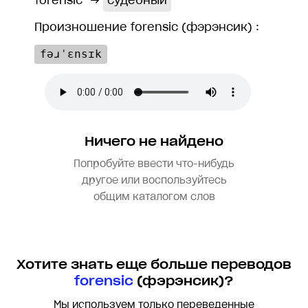
forensic
→
судебный
Произношение forensic (фэрэнсик) :
fəɹˈɛnsɪk
Ничего не найдено
Попробуйте ввести что-нибудь
другое или воспользуйтесь
общим каталогом слов
Хотите знать еще больше переводов
forensic
(фэрэнсик)?
Мы используем только переведенные