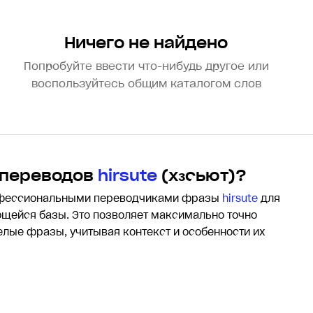
Ничего не найдено
Попробуйте ввести что-нибудь другое или
воспользуйтесь общим каталогом слов
 переводов
hirsute
(хɜсьют)?
офессиональными переводчиками фразы
hirsute
для
щейся базы. Это позволяет максимально точно
целые фразы, учитывая контекст и особенности их