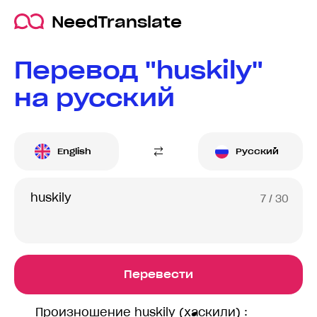
NeedTranslate
Перевод "huskily"
на русский
English
Русский
7
/ 30
Перевести
Произношение huskily (хаскили) :