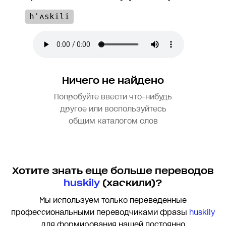
hˈʌskili
Ничего не найдено
Попробуйте ввести что-нибудь
другое или воспользуйтесь
общим каталогом слов
Хотите знать еще больше переводов
huskily
(хаскили)?
Мы используем только переведенные
профессиональными переводчиками фразы
huskily
для формирования нашей постоянно