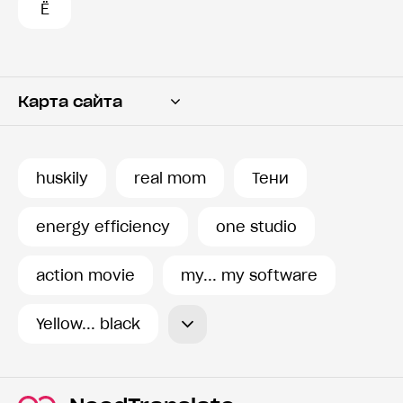
Ё
Карта сайта
Переводчик
Словарь
huskily
real mom
Тени
История запросов
energy efficiency
one studio
action movie
my... my software
Yellow... black