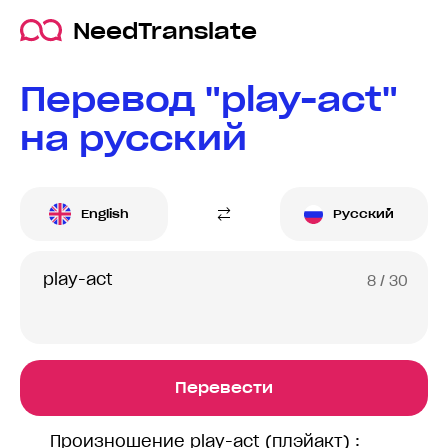
NeedTranslate
Перевод "play-act"
на русский
English
Русский
8
/ 30
Перевести
Произношение play-act (плэйакт) :