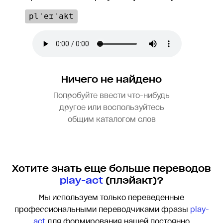
plˈeɪˈakt
Ничего не найдено
Попробуйте ввести что-нибудь
другое или воспользуйтесь
общим каталогом слов
Хотите знать еще больше переводов
play-act
(плэйакт)?
Мы используем только переведенные
профессиональными переводчиками фразы
play-
act
для формирования нашей постоянно