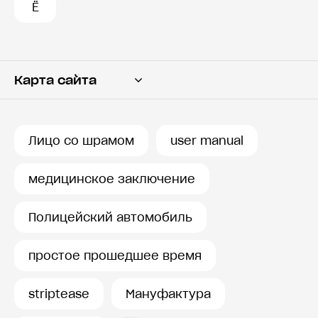
Ё
Карта сайта
Переводчик
Словарь
Лицо со шрамом
user manual
История запросов
медицинское заключение
Полицейский автомобиль
простое прошедшее время
striptease
Мануфактура