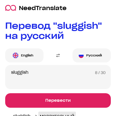
NeedTranslate
Перевод "sluggish"
на русский
English
Русский
8
/ 30
Перевести