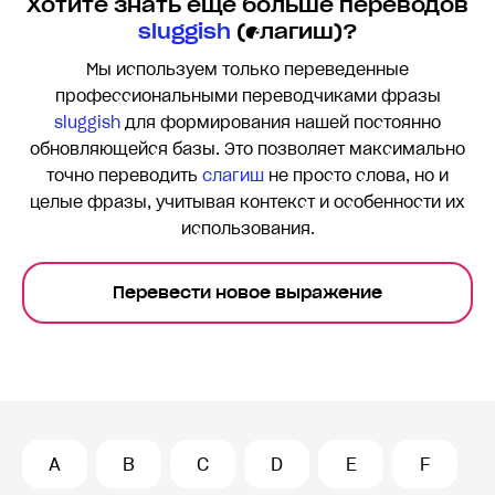
Хотите знать еще больше переводов
sluggish
(слагиш)?
Мы используем только переведенные
профессиональными переводчиками фразы
sluggish
для формирования нашей постоянно
обновляющейся базы. Это позволяет максимально
точно переводить
слагиш
не просто слова, но и
целые фразы, учитывая контекст и особенности их
использования.
Перевести новое выражение
A
B
C
D
E
F