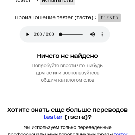
tester
→
испытатель
Произношение tester (тэсте) :
tˈɛstə
Ничего не найдено
Попробуйте ввести что-нибудь
другое или воспользуйтесь
общим каталогом слов
Хотите знать еще больше переводов
tester
(тэсте)?
Мы используем только переведенные
профессиональными переводчиками фразы
tester