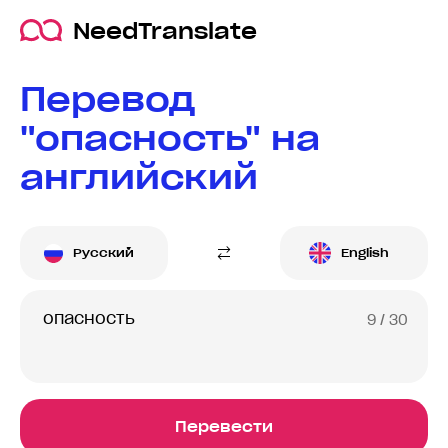
NeedTranslate
Перевод
"опасность" на
английский
Русский
English
9
/ 30
Перевести