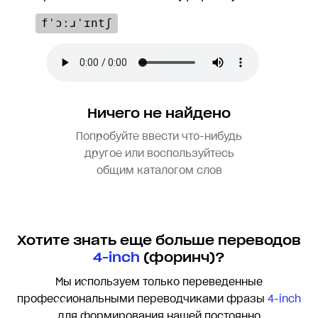
fˈɔːɹˈɪntʃ
Ничего не найдено
Попробуйте ввести что-нибудь
другое или воспользуйтесь
общим каталогом слов
Хотите знать еще больше переводов
4-inch
(форинч)?
Мы используем только переведенные
профессиональными переводчиками фразы
4-inch
для формирования нашей постоянно