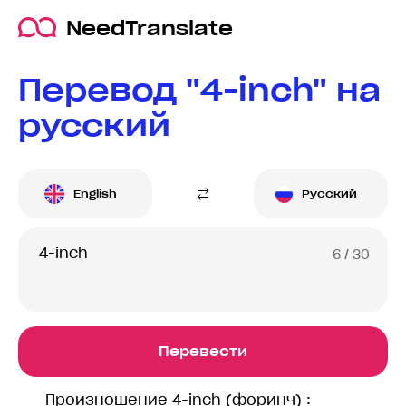
NeedTranslate
Перевод "4-inch" на
русский
English
Русский
6
/ 30
Перевести
Произношение 4-inch (форинч) :