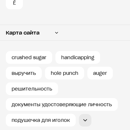
Ё
Карта сайта
Переводчик
Словарь
crushed sugar
handicapping
История запросов
выручить
hole punch
auger
решительность
документы удостоверяющие личность
подушечка для иголок