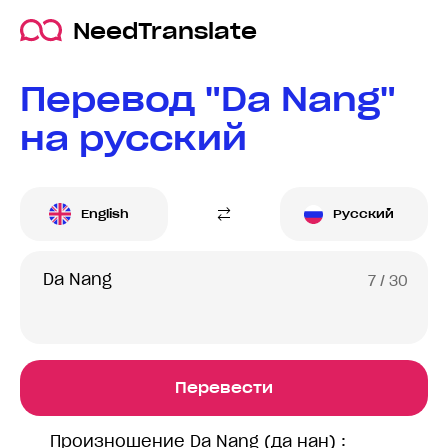
NeedTranslate
Перевод "Da Nang"
на русский
English
Русский
7
/ 30
Перевести
Произношение Da Nang (да нан) :