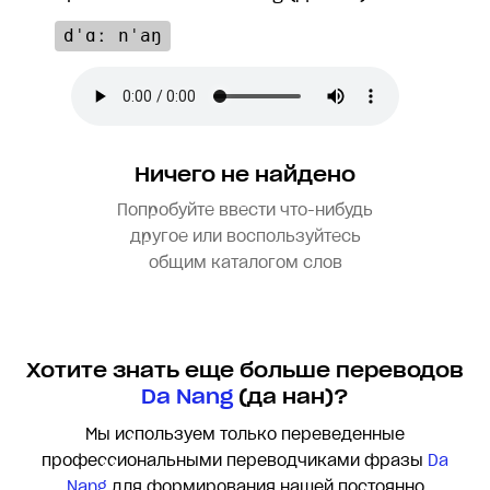
dˈɑː nˈaŋ
Ничего не найдено
Попробуйте ввести что-нибудь
другое или воспользуйтесь
общим каталогом слов
Хотите знать еще больше переводов
Da Nang
(да нан)?
Мы используем только переведенные
профессиональными переводчиками фразы
Da
Nang
для формирования нашей постоянно