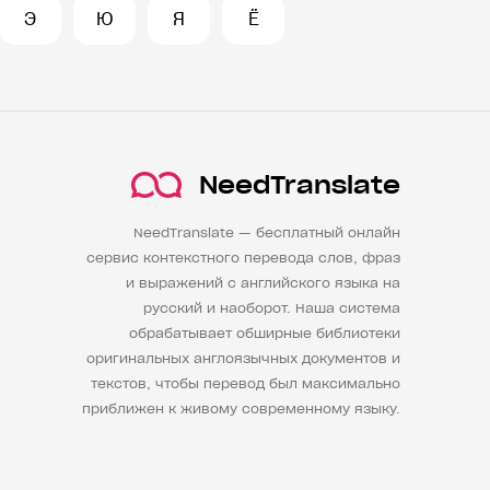
Э
Ю
Я
Ё
NeedTranslate
NeedTranslate — бесплатный онлайн
сервис контекстного перевода слов, фраз
и выражений с английского языка на
русский и наоборот. Наша система
обрабатывает обширные библиотеки
оригинальных англоязычных документов и
текстов, чтобы перевод был максимально
приближен к живому современному языку.