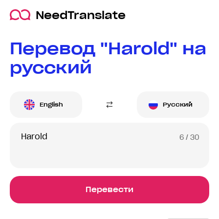
NeedTranslate
Перевод "Harold" на
русский
English
Русский
6
/ 30
Перевести