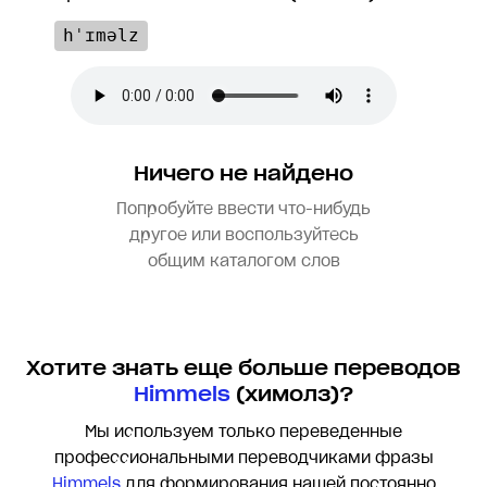
hˈɪməlz
Ничего не найдено
Попробуйте ввести что-нибудь
другое или воспользуйтесь
общим каталогом слов
Хотите знать еще больше переводов
Himmels
(химолз)?
Мы используем только переведенные
профессиональными переводчиками фразы
Himmels
для формирования нашей постоянно