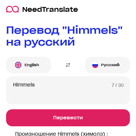
NeedTranslate
Перевод "Himmels"
на русский
English
Русский
7
/ 30
Перевести
Произношение Himmels (химолз) :