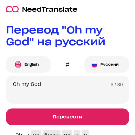
NeedTranslate
Перевод "Oh my
God" на русский
English
Русский
9
/ 30
Перевести