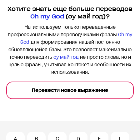
Хотите знать еще больше переводов
Oh my God
(оу май год)?
Мы используем только переведенные
профессиональными переводчиками фразы
Oh my
God
для формирования нашей постоянно
обновляющейся базы. Это позволяет максимально
точно переводить
оу май год
не просто слова, но и
целые фразы, учитывая контекст и особенности их
использования.
Перевести новое выражение
A
B
C
D
E
F