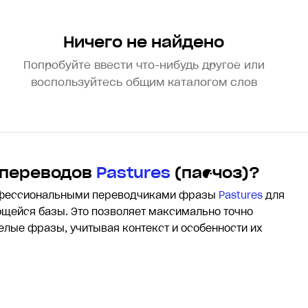
Ничего не найдено
Попробуйте ввести что-нибудь другое или
воспользуйтесь общим каталогом слов
 переводов
Pastures
(пасчоз)?
офессиональными переводчиками фразы
Pastures
для
щейся базы. Это позволяет максимально точно
целые фразы, учитывая контекст и особенности их