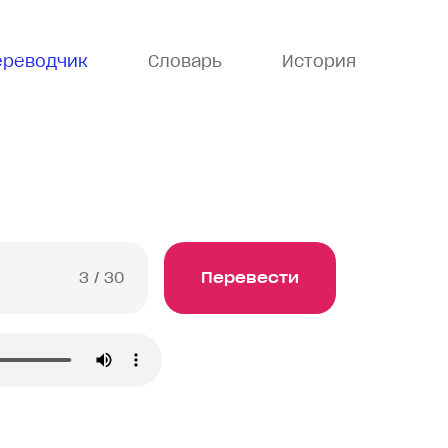
ереводчик
Словарь
История
3
/ 30
Перевести