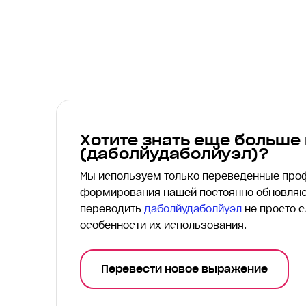
Хотите знать еще больше
(даболйудаболйуэл)?
Мы используем только переведенные пр
формирования нашей постоянно обновляю
переводить
даболйудаболйуэл
не просто с
особенности их использования.
Перевести новое выражение