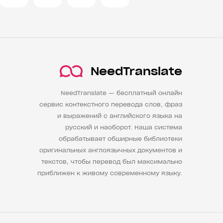
NeedTranslate
NeedTranslate — бесплатный онлайн
сервис контекстного перевода слов, фраз
и выражений с английского языка на
русский и наоборот. Наша система
обрабатывает обширные библиотеки
оригинальных англоязычных документов и
текстов, чтобы перевод был максимально
приближен к живому современному языку.