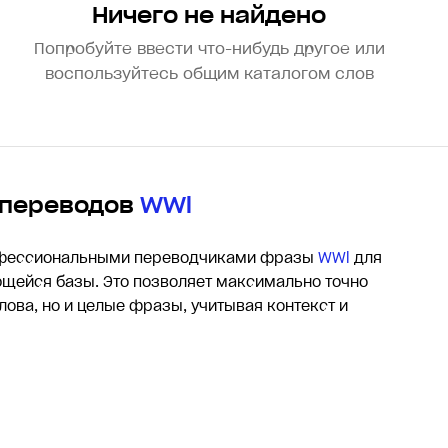
Ничего не найдено
Попробуйте ввести что-нибудь другое или
воспользуйтесь общим каталогом слов
 переводов
WWl
офессиональными переводчиками фразы
WWl
для
щейся базы. Это позволяет максимально точно
лова, но и целые фразы, учитывая контекст и