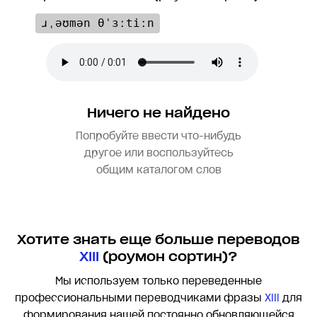
ɹˌəʊmən θˈɜːtiːn
Ничего не найдено
Попробуйте ввести что-нибудь
другое или воспользуйтесь
общим каталогом слов
Хотите знать еще больше переводов
XIII
(роумон сортин)?
Мы используем только переведенные
профессиональными переводчиками фразы
XIII
для
формирования нашей постоянно обновляющейся