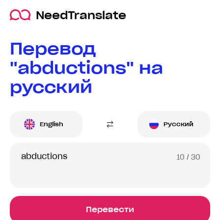
NeedTranslate
Перевод
"abductions" на
русский
English
Русский
10
/ 30
Перевести