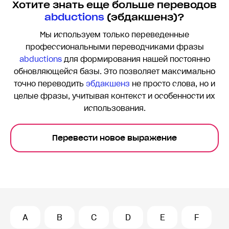
Хотите знать еще больше переводов
abductions
(эбдакшенз)?
Мы используем только переведенные
профессиональными переводчиками фразы
abductions
для формирования нашей постоянно
обновляющейся базы. Это позволяет максимально
точно переводить
эбдакшенз
не просто слова, но и
целые фразы, учитывая контекст и особенности их
использования.
Перевести новое выражение
A
B
C
D
E
F