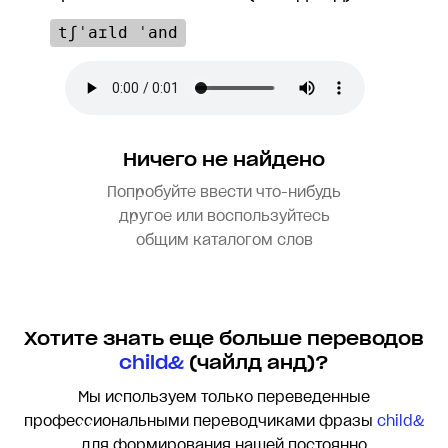
tʃˈaɪld ˈand
Ничего не найдено
Попробуйте ввести что-нибудь
другое или воспользуйтесь
общим каталогом слов
Хотите знать еще больше переводов
child&
(чайлд анд)?
Мы используем только переведенные
профессиональными переводчиками фразы
child&
для формирования нашей постоянно