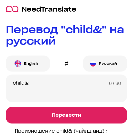
NeedTranslate
Перевод "child&" на
русский
English
Русский
6
/ 30
Перевести
Произношение child& (чайлд анд) :