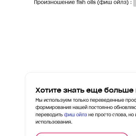
Произношение fish oils (фиш ойлз) :
Хотите знать еще больше
Мы используем только переведенные пр
формирования нашей постоянно обновляю
переводить
фиш ойлз
не просто слова, но
использования.