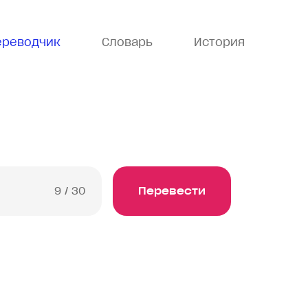
ереводчик
Словарь
История
9
/ 30
Перевести