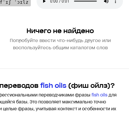
fˈɪʃ ˈɔɪlz
Ничего не найдено
Попробуйте ввести что-нибудь другое или
воспользуйтесь общим каталогом слов
 переводов
fish oils
(фиш ойлз)?
офессиональными переводчиками фразы
fish oils
для
щейся базы. Это позволяет максимально точно
 и целые фразы, учитывая контекст и особенности их