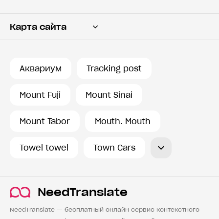
Карта сайта
Переводчик
Словарь
Аквариум
Tracking post
История запросов
Mount Fuji
Mount Sinai
Mount Tabor
Mouth. Mouth
Towel towel
Town Cars
NeedTranslate
NeedTranslate — бесплатный онлайн сервис контекстного