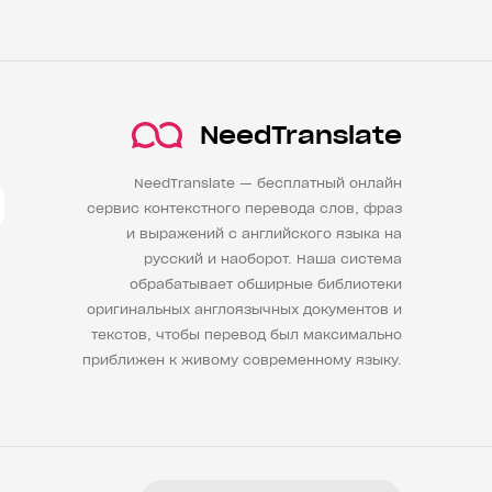
NeedTranslate
NeedTranslate — бесплатный онлайн
сервис контекстного перевода слов, фраз
и выражений с английского языка на
русский и наоборот. Наша система
обрабатывает обширные библиотеки
оригинальных англоязычных документов и
текстов, чтобы перевод был максимально
приближен к живому современному языку.