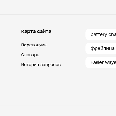
Карта сайта
battery ch
Переводчик
фрейлина
Словарь
Easier way
История запросов