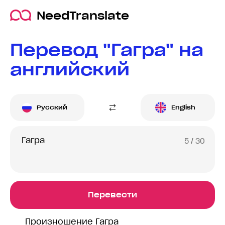
NeedTranslate
Перевод "Гагра" на
английский
Русский
English
5
/ 30
Перевести
Произношение Гагра