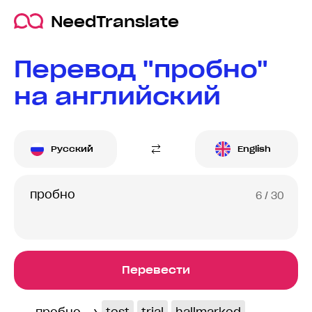
NeedTranslate
Перевод "пробно"
на английский
Русский
English
6
/ 30
Перевести