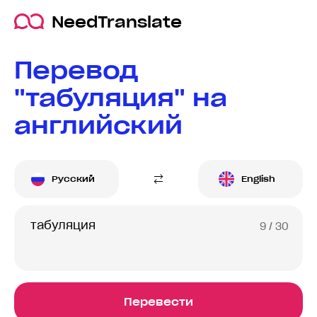
NeedTranslate
Перевод
"табуляция" на
английский
Русский
English
9
/ 30
Перевести