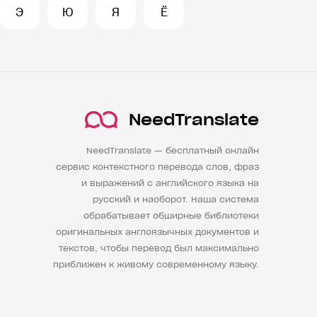
Э
Ю
Я
Ё
NeedTranslate
NeedTranslate — бесплатный онлайн
сервис контекстного перевода слов, фраз
и выражений с английского языка на
русский и наоборот. Наша система
обрабатывает обширные библиотеки
оригинальных англоязычных документов и
текстов, чтобы перевод был максимально
приближен к живому современному языку.