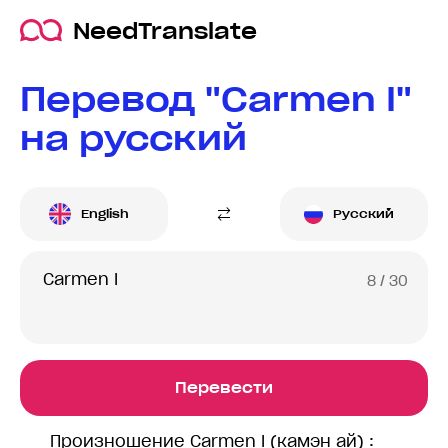
NeedTranslate
Перевод "Carmen I"
на русский
English
Русский
8
/ 30
Перевести
Произношение Carmen I (камэн ай) :