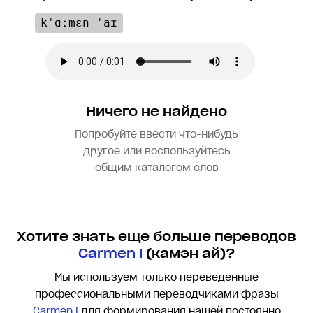
kˈɑːmɛn ˈaɪ
Ничего не найдено
Попробуйте ввести что-нибудь
другое или воспользуйтесь
общим каталогом слов
Хотите знать еще больше переводов
Carmen I
(камэн ай)?
Мы используем только переведенные
профессиональными переводчиками фразы
Carmen I
для формирования нашей постоянно