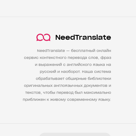
NeedTranslate
NeedTranslate — бесплатный онлайн
сервис контекстного перевода слов, фраз
и выражений с английского языка на
русский и наоборот. Наша система
обрабатывает обширные библиотеки
оригинальных англоязычных документов и
текстов, чтобы перевод был максимально
приближен к живому современному языку.