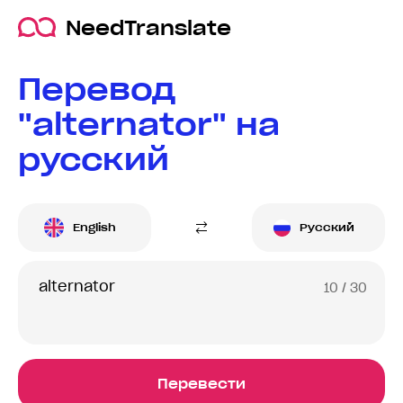
NeedTranslate
Перевод
"alternator" на
русский
English
Русский
10
/ 30
Перевести