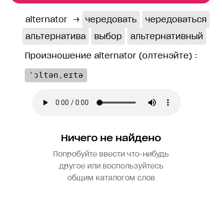
alternator
→
чередовать
чередоваться
альтернатива
выбор
альтернативный
Произношение alternator (олтенэйте) :
ˈɔltənˌeɪtə
Ничего не найдено
Попробуйте ввести что-нибудь
другое или воспользуйтесь
общим каталогом слов