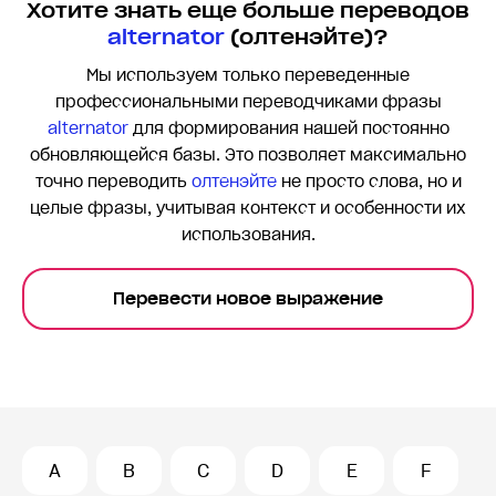
Хотите знать еще больше переводов
alternator
(олтенэйте)?
Мы используем только переведенные
профессиональными переводчиками фразы
alternator
для формирования нашей постоянно
обновляющейся базы. Это позволяет максимально
точно переводить
олтенэйте
не просто слова, но и
целые фразы, учитывая контекст и особенности их
использования.
Перевести новое выражение
A
B
C
D
E
F